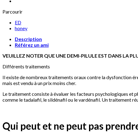
Parcourir
ED
honey
Description
Référez un ami
VEUILLEZ NOTER QUE UNE DEMI-PILULE EST DANS LA PL
Différents traitements
Il existe de nombreux traitements oraux contre la dysfonction érec
mais est vendu à un prix moins cher.
Le traitement consiste à évaluer les facteurs psychologiques et 
comme le tadalafil, le sildénafil ou le vardénafil. Un traitement ré
Qui peut et ne peut pas prendre 