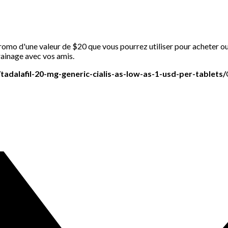
omo d'une valeur de $20 que vous pourrez utiliser pour acheter ou 
ainage avec vos amis.
/tadalafil-20-mg-generic-cialis-as-low-as-1-usd-per-tablets/