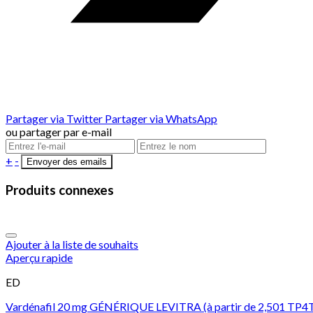
Partager via Twitter
Partager via WhatsApp
ou partager par e-mail
+
-
Produits connexes
Ajouter à la liste de souhaits
Aperçu rapide
ED
Vardénafil 20 mg GÉNÉRIQUE LEVITRA (à partir de 2,501 TP4