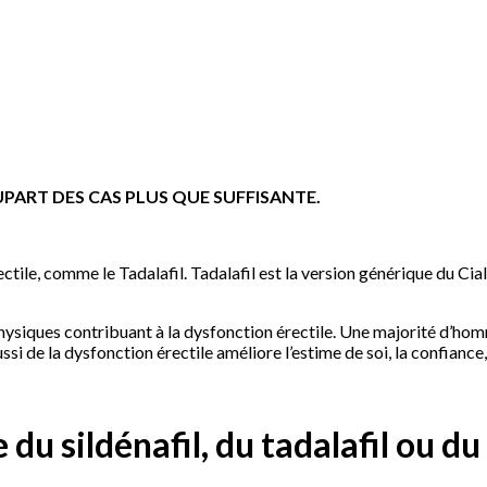
UPART DES CAS PLUS QUE SUFFISANTE.
tile, comme le Tadalafil. Tadalafil est la version générique du Cia
physiques contribuant à la dysfonction érectile. Une majorité d’h
ussi de la dysfonction érectile améliore l’estime de soi, la confianc
du sildénafil, du tadalafil ou du