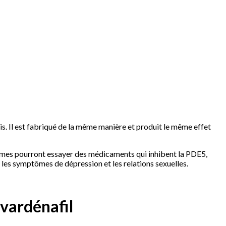
lis. Il est fabriqué de la même manière et produit le même effet
ommes pourront essayer des médicaments qui inhibent la PDE5,
e, les symptômes de dépression et les relations sexuelles.
 vardénafil