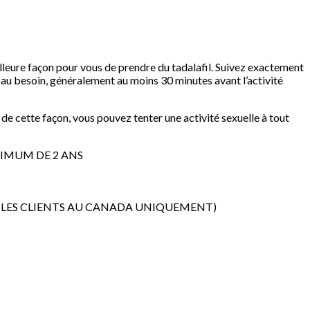
illeure façon pour vous de prendre du tadalafil. Suivez exactement
 au besoin, généralement au moins 30 minutes avant l’activité
z de cette façon, vous pouvez tenter une activité sexuelle à tout
NIMUM DE 2 ANS
UR LES CLIENTS AU CANADA UNIQUEMENT)